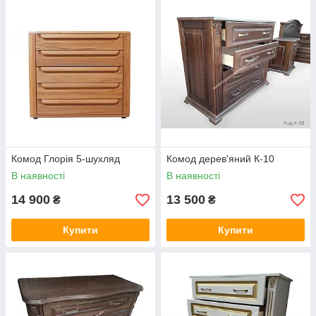
Комод Глорія 5-шухляд
Комод дерев'яний К-10
В наявності
В наявності
14 900
13 500
₴
₴
Купити
Купити