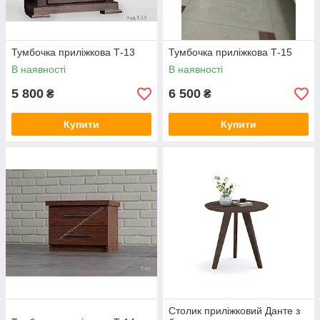
Тумбочка приліжкова Т-13
Тумбочка приліжкова Т-15
В наявності
В наявності
5 800
6 500
₴
₴
Купити
Купити
Столик приліжковий Данте з