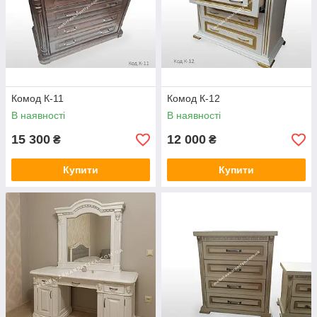
Комод К-11
Комод К-12
В наявності
В наявності
15 300
12 000
₴
₴
Купити
Купити