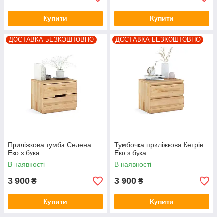
Купити
Купити
ДОСТАВКА БЕЗКОШТОВНО
ДОСТАВКА БЕЗКОШТОВНО
Приліжкова тумба Селена
Тумбочка приліжкова Кетрін
Еко з бука
Еко з бука
В наявності
В наявності
3 900
3 900
₴
₴
Купити
Купити