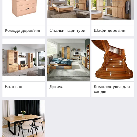
Комоди дерев'яні
Спальні гарнітури
Шафи дерев'яні
Вітальня
Дитяча
Комплектуючі для
сходів