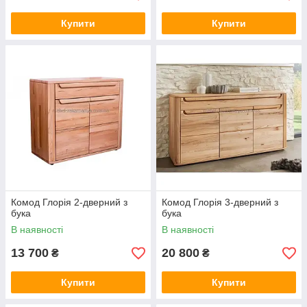
Купити
Купити
Комод Глорія 2-дверний з
Комод Глорія 3-дверний з
бука
бука
В наявності
В наявності
13 700
20 800
₴
₴
Купити
Купити