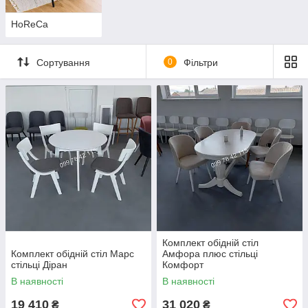
HoReCa
Сортування
0
Фільтри
Комплект обідній стіл
Комплект обідній стіл Марс
Амфора плюс стільці
стільці Діран
Комфорт
В наявності
В наявності
19 410
31 020
₴
₴