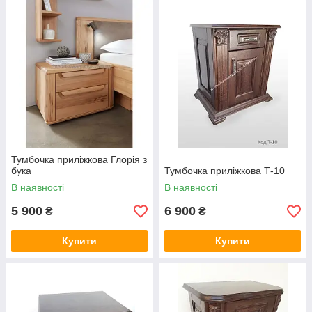
Тумбочка приліжкова Глорія з
бука
Тумбочка приліжкова Т-10
В наявності
В наявності
5 900
6 900
₴
₴
Купити
Купити