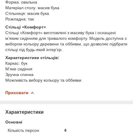
Форма: овальна
Матеріал столу: масив бука
Стільниця: масив бука
Розкладна: так
Стільці «Комфорт»
Стільці «Комфорт» виготовлені з масиву бука і оснащені
м’яким сидінням для тривалого комфорту. Модель доступна з
вибором кольору деревини та оббивки, що дозволяє підібрати
стільці під будь-який інтер’єр.
Характеристики стільців:
Каркас: бук
М’яке сидіння
Зручна спинка
Можливість вибору кольору та оббивки
Приховати
Характеристики
Основні
Кількість персон
4