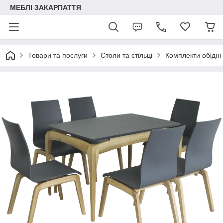
МЕБЛІ ЗАКАРПАТТЯ
Товари та послуги
Столи та стільці
Комплекти обідні