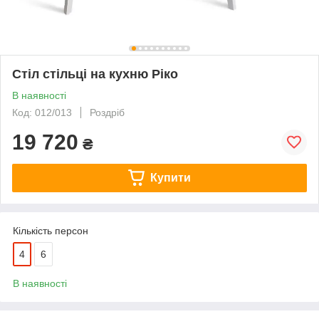
Стіл стільці на кухню Ріко
В наявності
Код: 012/013
Роздріб
19 720
₴
Купити
Кількість персон
4
6
В наявності