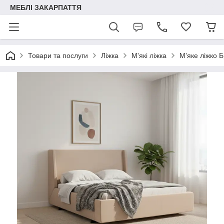
МЕБЛІ ЗАКАРПАТТЯ
Товари та послуги
Ліжка
М'які ліжка
М’яке ліжко 