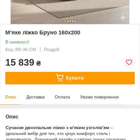
М’яке ліжко Бруно 160х200
В наявності
Код: BR-36-CM
Роздріб
15 839
₴
Купити
Опис
Доставка
Оплата
Умови повернення
Опис
Сучасне двоспальне ліжко з м’яким узголів’ям
–
ідеальний вибір для тих, хто цінує комфорт, стиль і
довговічність. Лаконічний дизайн у світлих тонах органічно