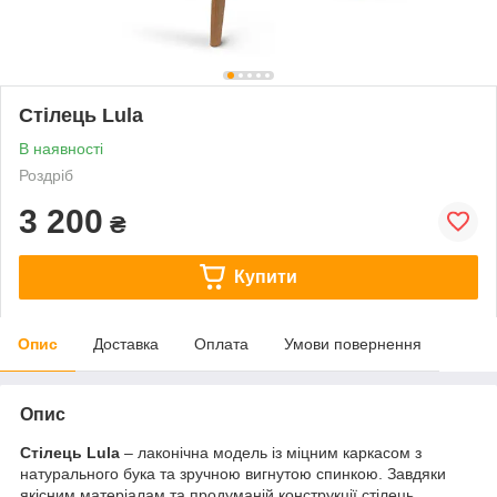
Cтілець Lula
В наявності
Роздріб
3 200
₴
Купити
Опис
Доставка
Оплата
Умови повернення
Опис
Cтілець Lula
– лаконічна модель із міцним каркасом з
натурального бука та зручною вигнутою спинкою. Завдяки
якісним матеріалам та продуманій конструкції стілець