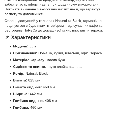
забезпечує комфорт навіть при щоденному використанні.
Покриття виконане з екологічно чистих лаків, що гарантує
безпеку та довговічність.
Стілець доступний у кольорах Natural та Black, гармонійно
поєднується з будь-яким інтер’єром – від сучасних кафе та
ресторанів HoReCa до домашньої кухні, вітальні чи тераси.
📌 Характеристики
Модель:
Lula
Призначення:
HoReCa, кухня, вітальня, офіс, тераса
Матеріал каркасу:
масив бука
Сидіння та спинка:
гнуто-клейка фанера
Колір:
Natural, Black
Висота:
825 мм
Висота сидіння:
460 мм
Ширина:
442 мм
Глибина сидіння:
408 мм
Глибина:
460 мм