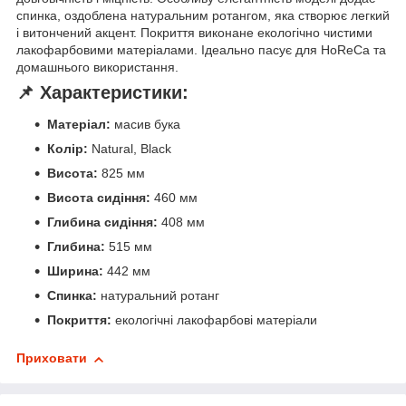
спинка, оздоблена натуральним ротангом, яка створює легкий
і витончений акцент. Покриття виконане екологічно чистими
лакофарбовими матеріалами. Ідеально пасує для HoReCa та
домашнього використання.
📌 Характеристики:
Матеріал:
масив бука
Колір:
Natural, Black
Висота:
825 мм
Висота сидіння:
460 мм
Глибина сидіння:
408 мм
Глибина:
515 мм
Ширина:
442 мм
Спинка:
натуральний ротанг
Покриття:
екологічні лакофарбові матеріали
Приховати