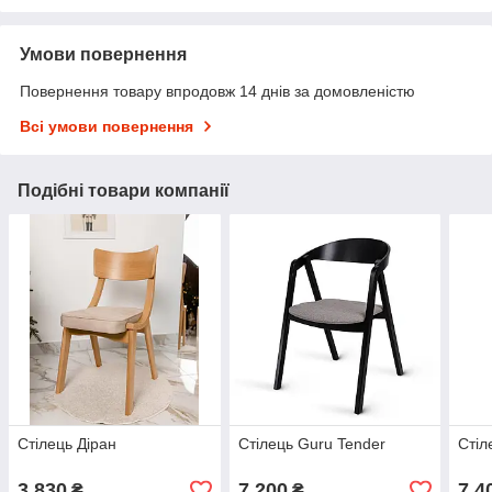
Умови повернення
Повернення товару впродовж 14 днів за домовленістю
Всі умови повернення
Подібні товари компанії
Стілець Діран
Стілець Guru Tender
Стіл
3 830
7 200
7 4
₴
₴