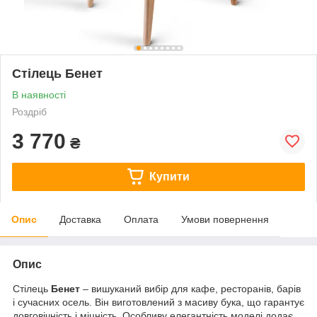
Стілець Бенет
В наявності
Роздріб
3 770
₴
Купити
Опис
Доставка
Оплата
Умови повернення
Опис
Стілець
Бенет
– вишуканий вибір для кафе, ресторанів, барів
і сучасних осель. Він виготовлений з масиву бука, що гарантує
довговічність і міцність. Особливу елегантність моделі додає