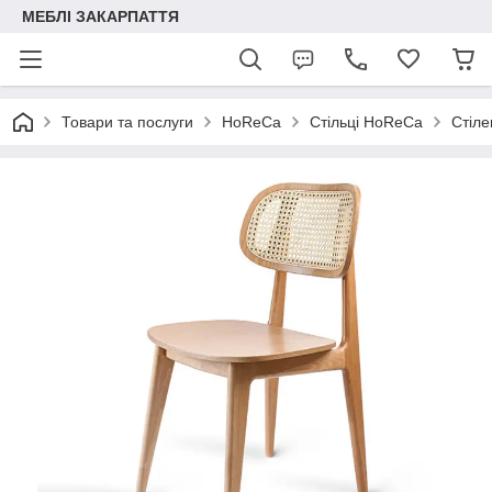
МЕБЛІ ЗАКАРПАТТЯ
Товари та послуги
HoReCa
Стільці HoReCa
Стіле