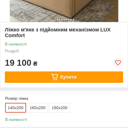
Ліжко м'яке з підйомним механізмом LUX
Comfort
В наявності
Роздріб
19 100
₴
Купити
Розмір ліжка
140х200
160х200
180х200
В наявності