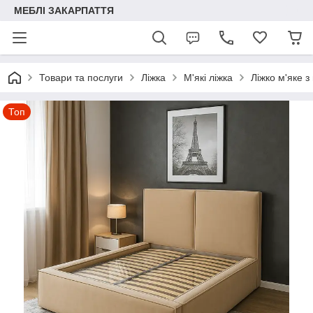
МЕБЛІ ЗАКАРПАТТЯ
Товари та послуги
Ліжка
М'які ліжка
Ліжко м'яке 
Топ