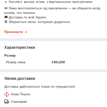
🔹 Узголів’я: високе, м’яке, з вертикальною прострочкою
💤 Ліжко виготовляється під замовлення — ви обираєте колір,
розмір, тип тканини.
🚚 Доставка по всій Україні.
🛠️ Збирається легко, інструкція додається.
Приховати
Характеристики
Розмір
Розмір ліжка
140х200
Умови доставки
Доставка здійснюється тільки по передоплаті.
Нова Пошта
Самовивіз