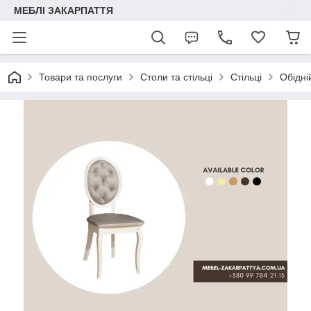
МЕБЛІ ЗАКАРПАТТЯ
Товари та послуги
Столи та стільці
Стільці
Обідні