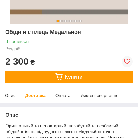
Обідній стілець Медальйон
В наявності
Роздріб
2 300
₴
Купити
Опис
Доставка
Оплата
Умови повернення
Опис
Оригінальний та неповторний, незабутній та особливий
обідній стілець під чудовою назвою Медальйон точно
витончено буде виглядати в кожному приміщенні. Якщо ви