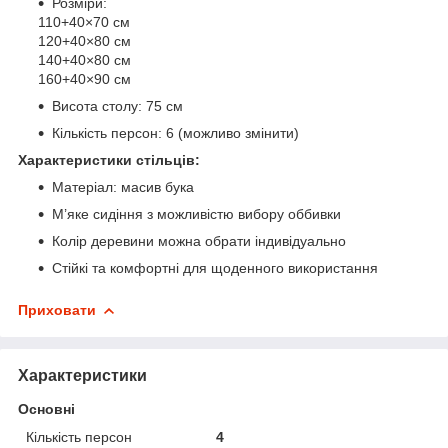
Розміри:
110+40×70 см
120+40×80 см
140+40×80 см
160+40×90 см
Висота столу: 75 см
Кількість персон: 6 (можливо змінити)
Характеристики стільців:
Матеріал: масив бука
М’яке сидіння з можливістю вибору оббивки
Колір деревини можна обрати індивідуально
Стійкі та комфортні для щоденного використання
Приховати
Характеристики
Основні
Кількість персон
4