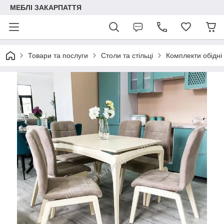
МЕБЛІ ЗАКАРПАТТЯ
Товари та послуги
Столи та стільці
Комплекти обідні