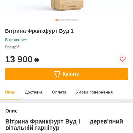
Вітрина Франкфурт Вуд 1
В наявності
Роздріб
13 900
₴
Купити
Опис
Доставка
Оплата
Умови повернення
Опис
Вітрина Франкфурт Вуд I — дерев'яний
вітальній гарнітур