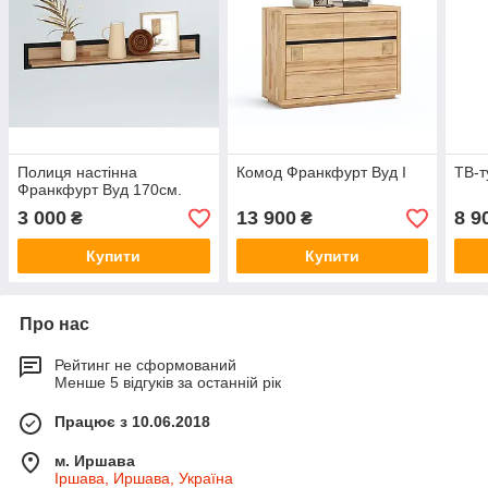
Полиця настінна
Комод Франкфурт Вуд I
ТВ-т
Франкфурт Вуд 170см.
3 000
13 900
8 9
₴
₴
Купити
Купити
Про нас
Рейтинг не сформований
Менше 5 відгуків за останній рік
Працює з 10.06.2018
м. Иршава
Іршава, Иршава, Україна