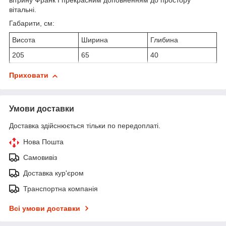
вітрину Франк I прекрасним доповненням до простору
вітальні.
Габарити, см:
Висота
Ширина
Глибина
205
65
40
Приховати
Умови доставки
Доставка здійснюється тільки по передоплаті.
Нова Пошта
Самовивіз
Доставка кур'єром
Транспортна компанія
Всі умови доставки