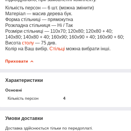
Кількість персон — 6 шт. (можна змінити)
Матеріал — масив дерева бук.
Форма стільниці — прямокутна
Розкладна стільниця — Ні / Так
Розміри стільниці — 110х70; 120х80; 120х80 + 40;
140х80; 140х80 + 40; 160х90; 160х90 + 40; 160х90 + 60;
Висота
столу
— 75 див.
Колір на Ваш вибір.
Стільці
можна вибрати інші.
Приховати
Характеристики
Основні
Кількість персон
4
Умови доставки
Доставка здійснюється тільки по передоплаті.