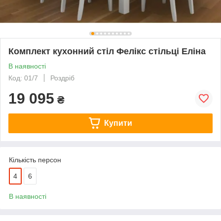
Комплект кухонний стіл Фелікс стільці Еліна
В наявності
Код: 01/7
Роздріб
19 095
₴
Купити
Кількість персон
4
6
В наявності