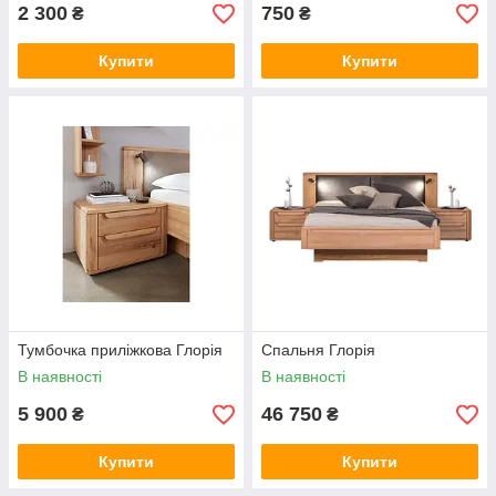
2 300
750
₴
₴
Купити
Купити
Тумбочка приліжкова Глорія
Спальня Глорія
В наявності
В наявності
5 900
46 750
₴
₴
Купити
Купити