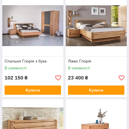
Спальня Глорія з бука
Ліжко Глорія
В наявності
В наявності
102 150
23 400
₴
₴
Купити
Купити