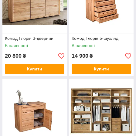
Комод Глорія 3-дверний
Комод Глорія 5-шухляд
В наявності
В наявності
20 800
14 900
₴
₴
Купити
Купити